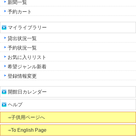
新聞一覧
予約カート
マイライブラリー
貸出状況一覧
予約状況一覧
お気に入りリスト
希望ジャンル新着
登録情報変更
開館日カレンダー
ヘルプ
⇒子供用ページへ
⇒To English Page