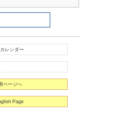
カレンダー
用ページへ
glish Page