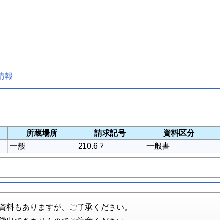
情報
所蔵場所
請求記号
資料区分
一般
210.6 ﾏ
一般書
資料もありますが、ご了承ください。