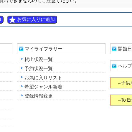
貸出できませんのでご注意ください。
マイライブラリー
開館日
貸出状況一覧
ヘルプ
予約状況一覧
お気に入りリスト
⇒子供
希望ジャンル新着
登録情報変更
⇒To En