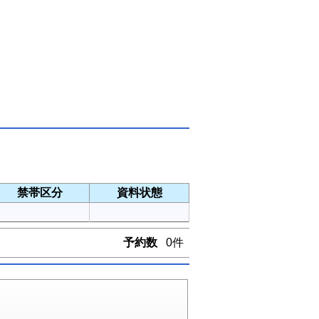
禁帯区分
資料状態
予約数
0件