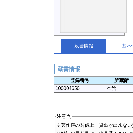
蔵書情報
基本
蔵書情報
登録番号
所蔵館
100004656
本館
注意点
※著作権の関係上、貸出が出来ない