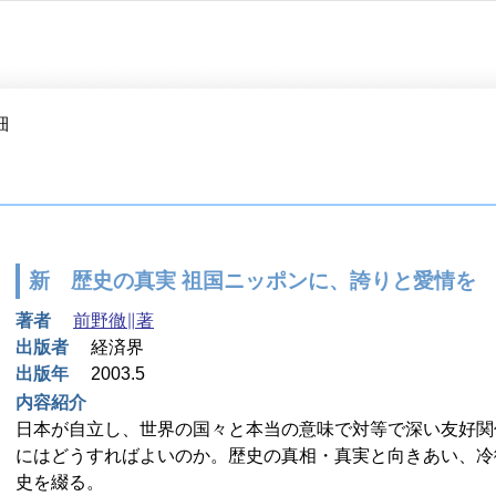
細
新 歴史の真実 祖国ニッポンに、誇りと愛情を
著者
前野徹∥著
出版者
経済界
出版年
2003.5
内容紹介
日本が自立し、世界の国々と本当の意味で対等で深い友好関
にはどうすればよいのか。歴史の真相・真実と向きあい、冷
史を綴る。