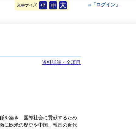
⇒「ログイン」
資料詳細・全項目
係を築き、国際社会に貢献するため
徹に欧米の歴史や中国、韓国の近代