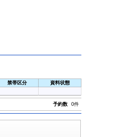
禁帯区分
資料状態
予約数
0件