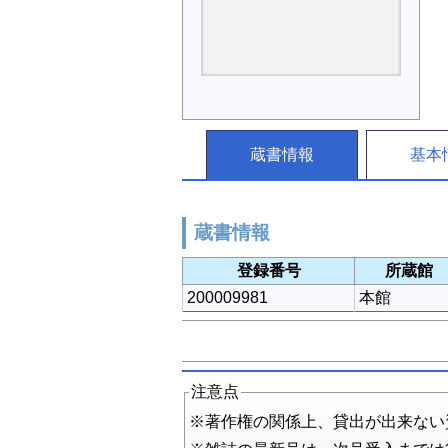
蔵書情報
基本
蔵書情報
登録番号
所蔵館
200009981
本館
注意点
※著作権の関係上、貸出が出来ない