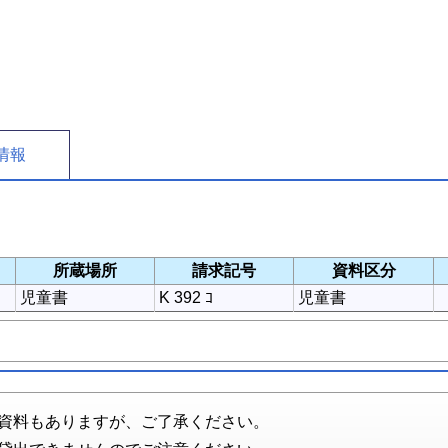
情報
所蔵場所
請求記号
資料区分
児童書
K 392 ｺ
児童書
資料もありますが、ご了承ください。