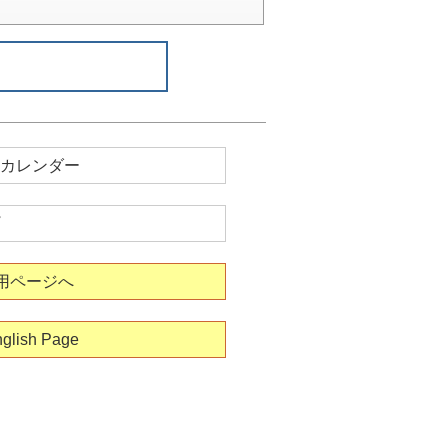
カレンダー
用ページへ
glish Page