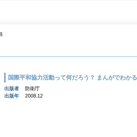
細
国際平和協力活動って何だろう？ まんがでわか
出版者
防衛庁
出版年
2008.12