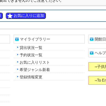
貸出できませんのでご注意ください。
マイライブラリー
開館日
貸出状況一覧
ヘルプ
予約状況一覧
お気に入りリスト
⇒子供
希望ジャンル新着
登録情報変更
⇒To En