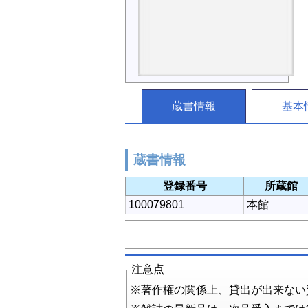
蔵書情報
基本
蔵書情報
登録番号
所蔵館
100079801
本館
注意点
※著作権の関係上、貸出が出来ない