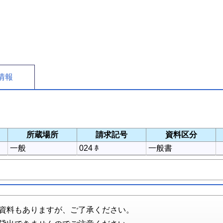
情報
所蔵場所
請求記号
資料区分
一般
024 ﾎ
一般書
資料もありますが、ご了承ください。