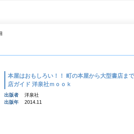
細
本屋はおもしろい！！ 町の本屋から大型書店まで
店ガイド 洋泉社ｍｏｏｋ
出版者
洋泉社
出版年
2014.11