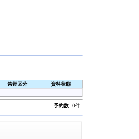
禁帯区分
資料状態
予約数
0件