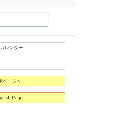
カレンダー
用ページへ
glish Page