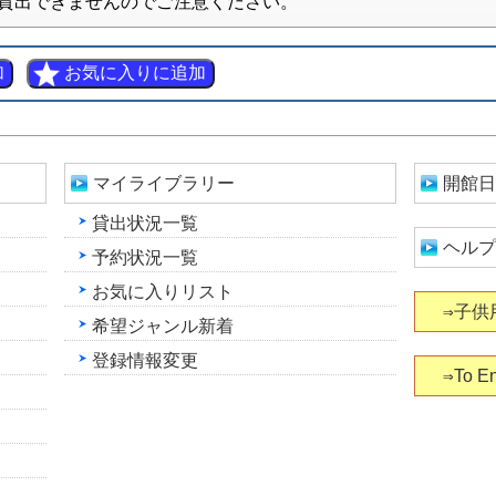
貸出できませんのでご注意ください。
マイライブラリー
開館日
貸出状況一覧
ヘルプ
予約状況一覧
お気に入りリスト
⇒子供
希望ジャンル新着
登録情報変更
⇒To En