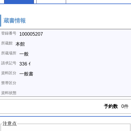
蔵書情報
100005207
本館
一般
336 ｲ
一般書
予約数
0件
注意点