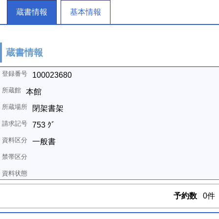
蔵書情報
基本情報
蔵書情報
100023680
本館
閉架書架
753 ｸﾞ
一般書
予約数
0件