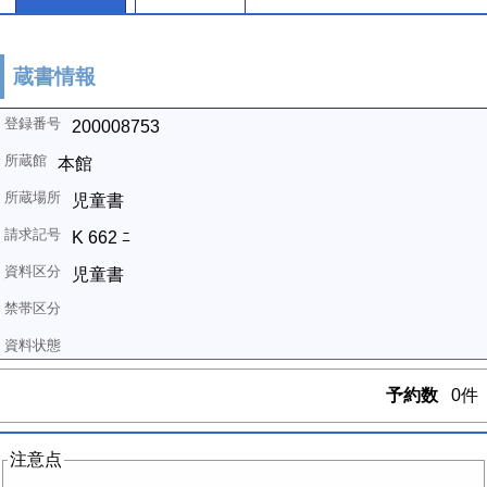
蔵書情報
200008753
本館
児童書
K 662 ﾆ
児童書
予約数
0件
注意点