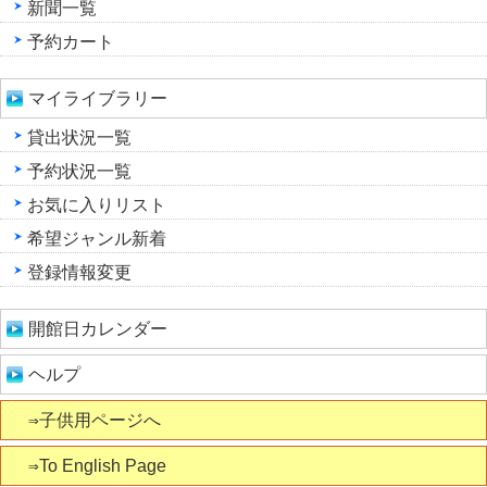
新聞一覧
予約カート
マイライブラリー
貸出状況一覧
予約状況一覧
お気に入りリスト
希望ジャンル新着
登録情報変更
開館日カレンダー
ヘルプ
⇒子供用ページへ
⇒To English Page