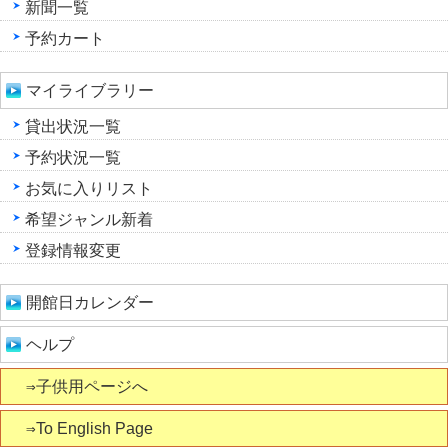
新聞一覧
予約カート
マイライブラリー
貸出状況一覧
予約状況一覧
お気に入りリスト
希望ジャンル新着
登録情報変更
開館日カレンダー
ヘルプ
⇒子供用ページへ
⇒To English Page