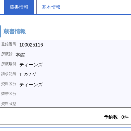
蔵書情報
基本情報
蔵書情報
100025116
本館
ティーンズ
T 227 ﾍﾞ
ティーンズ
予約数
0件