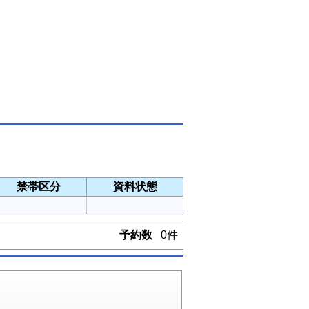
禁帯区分
資料状態
予約数
0件