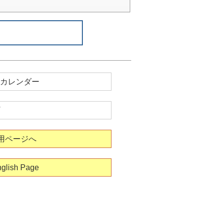
カレンダー
用ページへ
glish Page