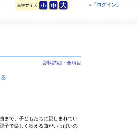
⇒「ログイン」
資料詳細・全項目
える
曲まで、子どもたちに親しまれてい
親子で楽しく歌える曲がいっぱいの