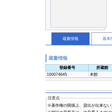
蔵書情報
基本
蔵書情報
登録番号
所蔵館
100074645
本館
注意点
※著作権の関係上、貸出が出来ない