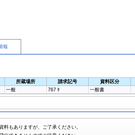
情報
所蔵場所
請求記号
資料区分
一般
767 ﾀ
一般書
資料もありますが、ご了承ください。