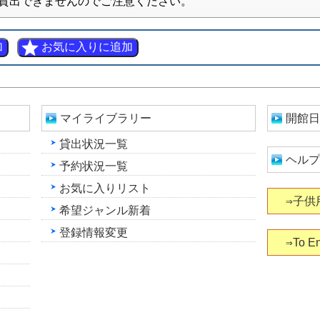
貸出できませんのでご注意ください。
マイライブラリー
開館日
貸出状況一覧
ヘルプ
予約状況一覧
お気に入りリスト
⇒子供
希望ジャンル新着
登録情報変更
⇒To En