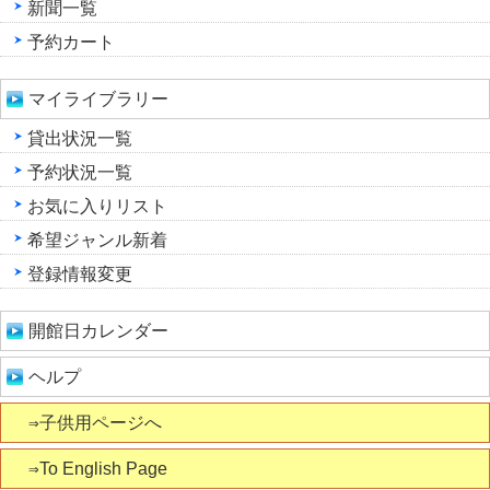
新聞一覧
予約カート
マイライブラリー
貸出状況一覧
予約状況一覧
お気に入りリスト
希望ジャンル新着
登録情報変更
開館日カレンダー
ヘルプ
⇒子供用ページへ
⇒To English Page