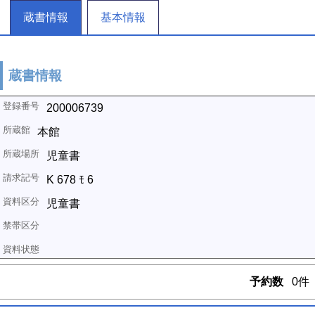
蔵書情報
基本情報
蔵書情報
200006739
本館
児童書
K 678 ﾓ 6
児童書
予約数
0件