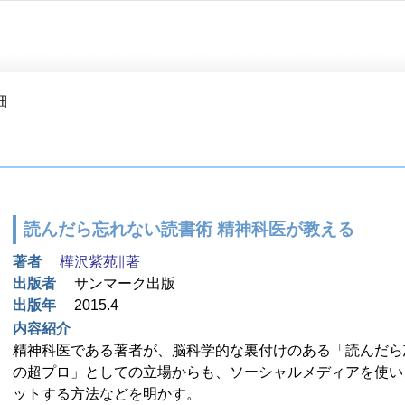
細
読んだら忘れない読書術 精神科医が教える
著者
樺沢紫苑∥著
出版者
サンマーク出版
出版年
2015.4
内容紹介
精神科医である著者が、脳科学的な裏付けのある「読んだら
の超プロ」としての立場からも、ソーシャルメディアを使い
ットする方法などを明かす。