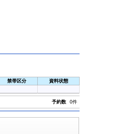
禁帯区分
資料状態
予約数
0件