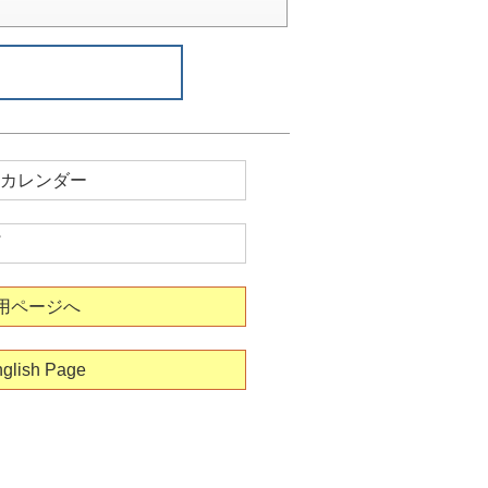
カレンダー
用ページへ
glish Page