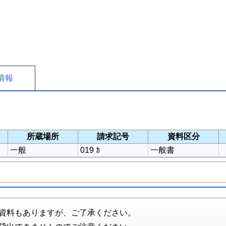
情報
所蔵場所
請求記号
資料区分
一般
019 ｶ
一般書
資料もありますが、ご了承ください。