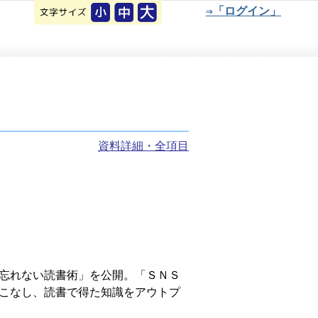
⇒「ログイン」
資料詳細・全項目
忘れない読書術」を公開。「ＳＮＳ
こなし、読書で得た知識をアウトプ