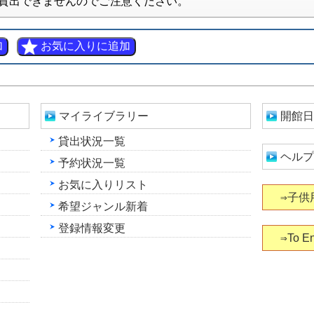
貸出できませんのでご注意ください。
マイライブラリー
開館日
貸出状況一覧
ヘルプ
予約状況一覧
お気に入りリスト
⇒子供
希望ジャンル新着
登録情報変更
⇒To En