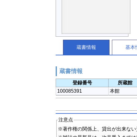
蔵書情報
基本
蔵書情報
登録番号
所蔵館
100085391
本館
注意点
※著作権の関係上、貸出が出来ない