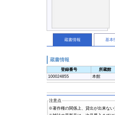
蔵書情報
基本
蔵書情報
登録番号
所蔵館
100024855
本館
注意点
※著作権の関係上、貸出が出来ない