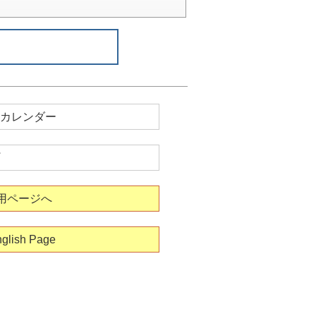
カレンダー
用ページへ
glish Page