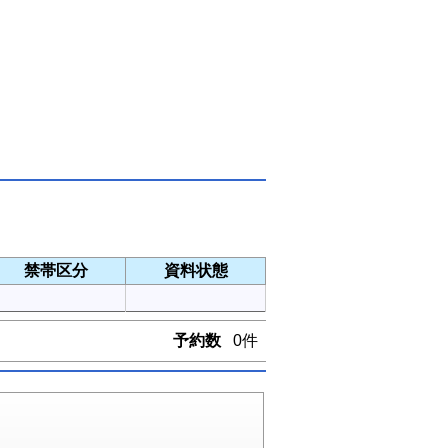
禁帯区分
資料状態
予約数
0件