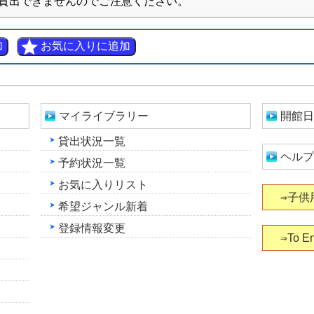
貸出できませんのでご注意ください。
マイライブラリー
開館日
貸出状況一覧
ヘルプ
予約状況一覧
お気に入りリスト
⇒子供
希望ジャンル新着
登録情報変更
⇒To En