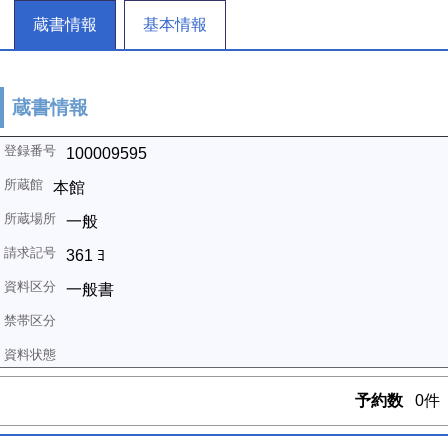
蔵書情報
基本情報
蔵書情報
100009595
本館
一般
361 ﾖ
一般書
予約数
0件