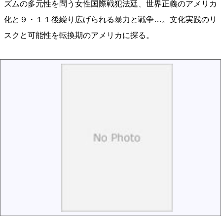
ズムの多元性を問う女性国際戦犯法廷、世界正義のアメリカ
化と９・１１後繰り広げられる暴力と戦争…。文化実践のリ
スクと可能性を転換期のアメリカに探る。