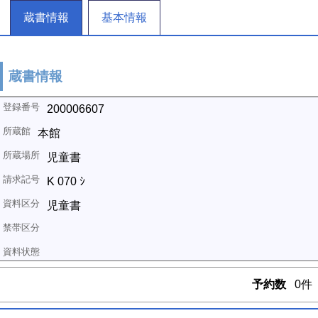
蔵書情報
基本情報
蔵書情報
200006607
本館
児童書
K 070 ｼ
児童書
予約数
0件