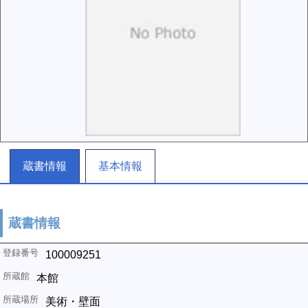
蔵書情報
基本情報
蔵書情報
100009251
本館
美術・壁面