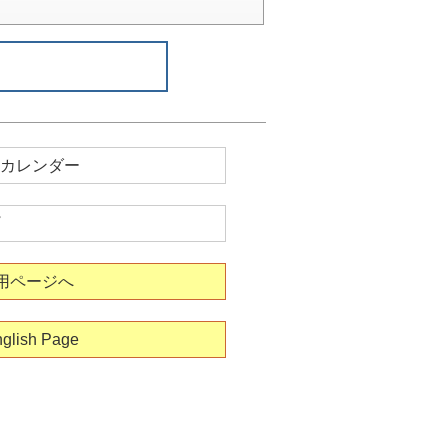
カレンダー
用ページへ
glish Page