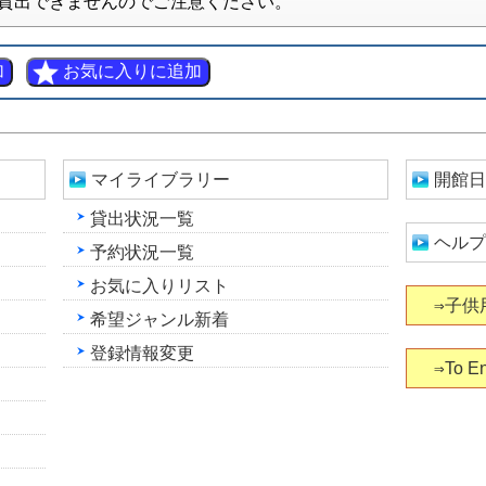
貸出できませんのでご注意ください。
マイライブラリー
開館日
貸出状況一覧
ヘルプ
予約状況一覧
お気に入りリスト
⇒子供
希望ジャンル新着
登録情報変更
⇒To En