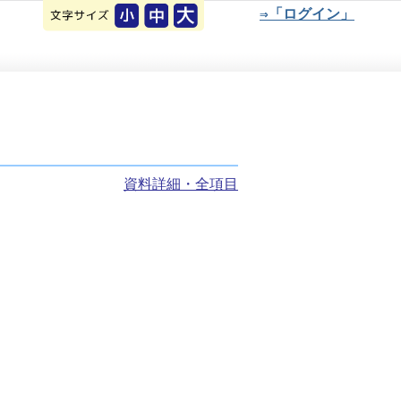
⇒「ログイン」
資料詳細・全項目