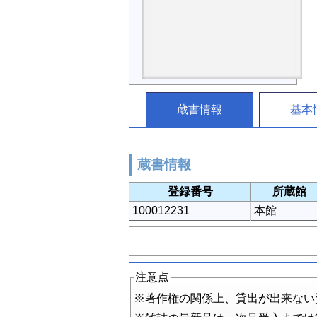
蔵書情報
基本
蔵書情報
登録番号
所蔵館
100012231
本館
注意点
※著作権の関係上、貸出が出来ない