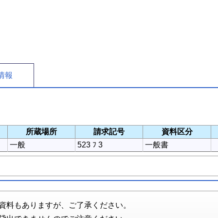
情報
所蔵場所
請求記号
資料区分
一般
523 ﾌ 3
一般書
資料もありますが、ご了承ください。