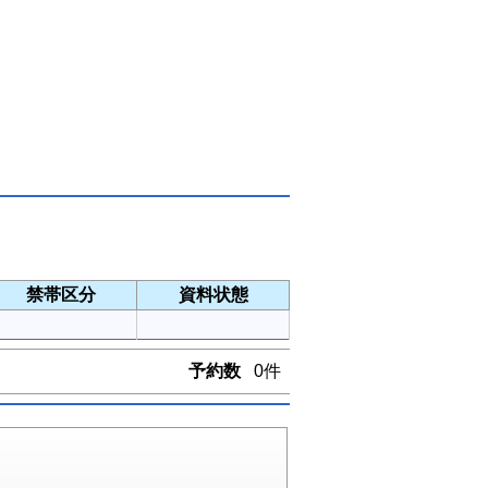
禁帯区分
資料状態
予約数
0件