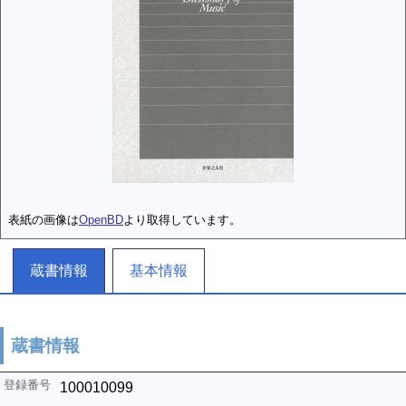
表紙の画像は
OpenBD
より取得しています。
蔵書情報
基本情報
蔵書情報
100010099