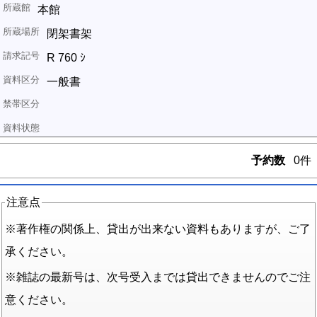
本館
閉架書架
R 760 ｼ
一般書
予約数
0件
注意点
※著作権の関係上、貸出が出来ない資料もありますが、ご了
承ください。
※雑誌の最新号は、次号受入までは貸出できませんのでご注
意ください。