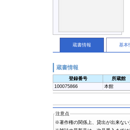
蔵書情報
基本
蔵書情報
登録番号
所蔵館
100075866
本館
注意点
※著作権の関係上、貸出が出来ない