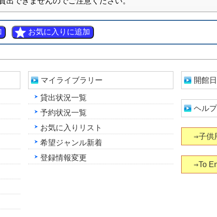
貸出できませんのでご注意ください。
マイライブラリー
開館日
貸出状況一覧
ヘルプ
予約状況一覧
お気に入りリスト
⇒子供
希望ジャンル新着
登録情報変更
⇒To En