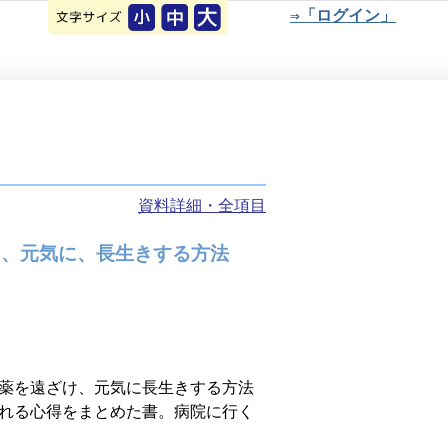
⇒「ログイン」
資料詳細・全項目
て、元気に、長生きする方法
薬を遠ざけ、元気に長生きする方法
れる心得をまとめた書。病院に行く