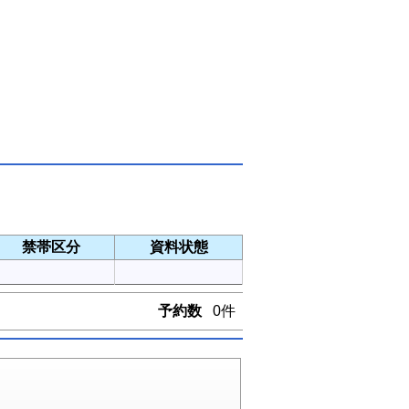
禁帯区分
資料状態
予約数
0件