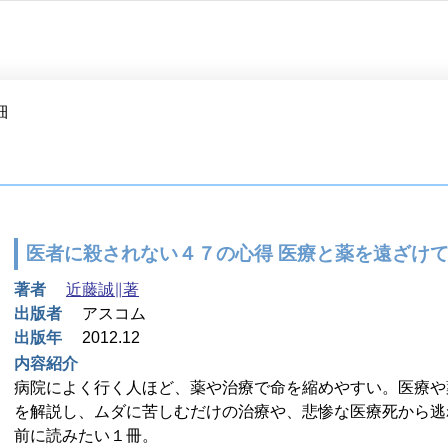
細
医者に殺されない４７の心得 医療と薬を遠ざけ
著者
近藤誠∥著
出版者
アスコム
出版年
2012.12
内容紹介
病院によく行く人ほど、薬や治療で命を縮めやすい。医療や
を解説し、ムダに苦しむだけの治療や、悲惨な医療死から逃
前に読みたい１冊。