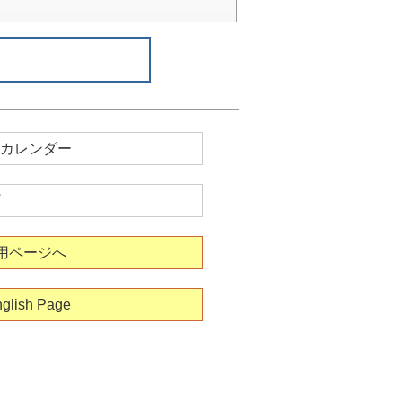
カレンダー
用ページへ
glish Page