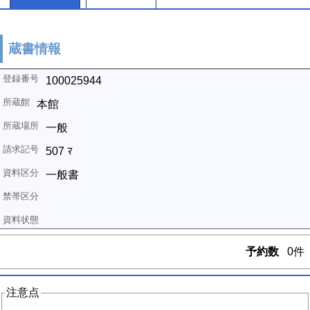
蔵書情報
100025944
本館
一般
507 ﾏ
一般書
予約数
0件
注意点