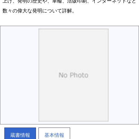
上げ、発明の歴史や、車輪、活版印刷、インターネットなど
数々の偉大な発明について詳解。
蔵書情報
基本情報