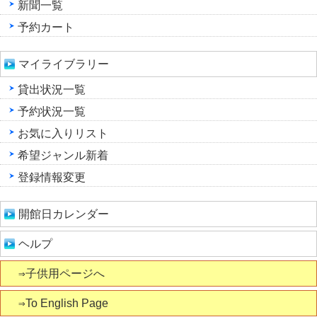
新聞一覧
予約カート
マイライブラリー
貸出状況一覧
予約状況一覧
お気に入りリスト
希望ジャンル新着
登録情報変更
開館日カレンダー
ヘルプ
⇒子供用ページへ
⇒To English Page