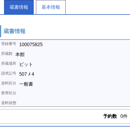
蔵書情報
基本情報
蔵書情報
100075825
本館
ピット
507 ﾒ 4
一般書
予約数
0件