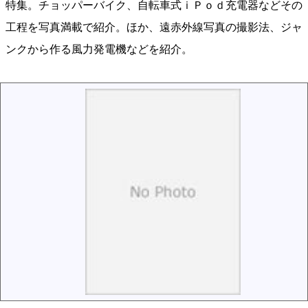
特集。チョッパーバイク、自転車式ｉＰｏｄ充電器などその
工程を写真満載で紹介。ほか、遠赤外線写真の撮影法、ジャ
ンクから作る風力発電機などを紹介。