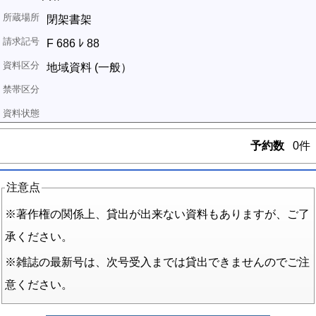
閉架書架
F 686 ﾚ 88
地域資料 (一般）
予約数
0件
注意点
※著作権の関係上、貸出が出来ない資料もありますが、ご了
承ください。
※雑誌の最新号は、次号受入までは貸出できませんのでご注
意ください。