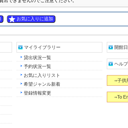
貸出できませんのでご注意ください。
マイライブラリー
開館日
貸出状況一覧
ヘルプ
予約状況一覧
お気に入りリスト
⇒子供
希望ジャンル新着
登録情報変更
⇒To En