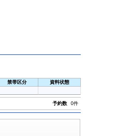
禁帯区分
資料状態
予約数
0件