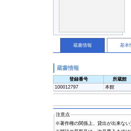
蔵書情報
基本
蔵書情報
登録番号
所蔵館
100012797
本館
注意点
※著作権の関係上、貸出が出来ない