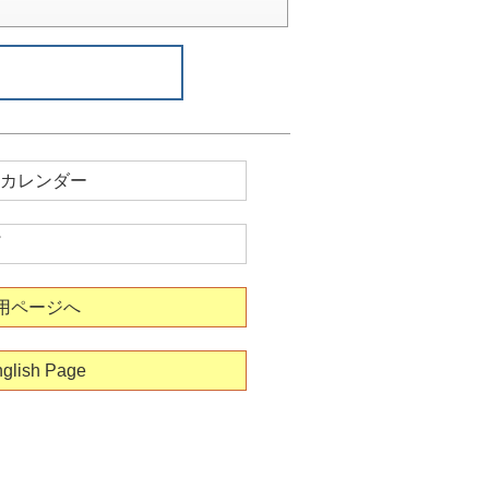
カレンダー
用ページへ
glish Page