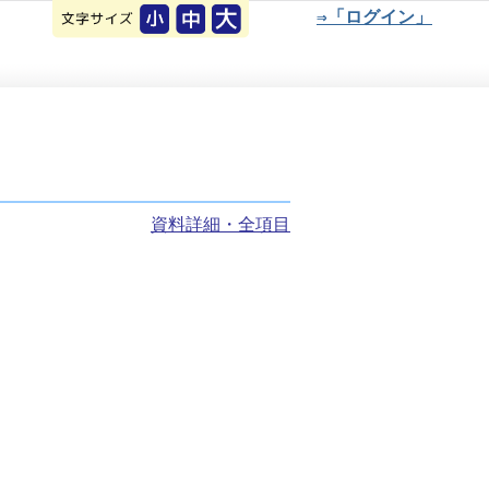
⇒「ログイン」
資料詳細・全項目