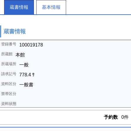
蔵書情報
基本情報
蔵書情報
100019178
本館
一般
778.4 ｻ
一般書
予約数
0件