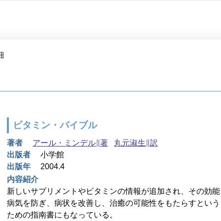
細
ビタミン・バイブル
著者
アール・ミンデル∥著
丸元淑生∥訳
出版者
小学館
出版年
2004.4
内容紹介
新しいサプリメントやビタミンの情報が追加され、その効能
病気を防ぎ、病状を改善し、治癒の可能性をもたらすという
ための指南書にもなっている。