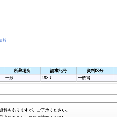
情報
所蔵場所
請求記号
資料区分
一般
498 ﾐ
一般書
資料もありますが、ご了承ください。