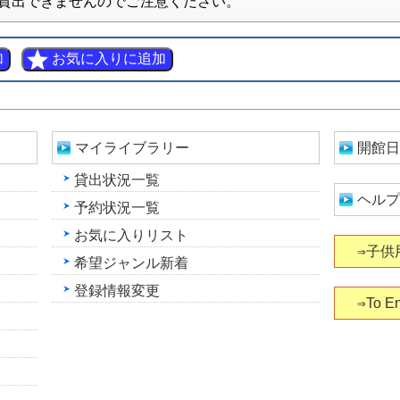
貸出できませんのでご注意ください。
マイライブラリー
開館日
貸出状況一覧
ヘルプ
予約状況一覧
お気に入りリスト
⇒子供
希望ジャンル新着
登録情報変更
⇒To En