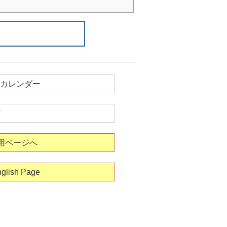
カレンダー
用ページへ
glish Page