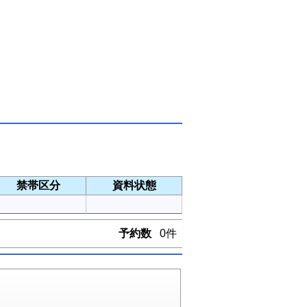
禁帯区分
資料状態
予約数
0件