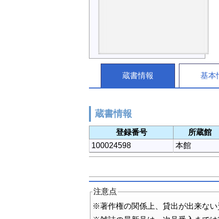
蔵書情報
基本
蔵書情報
登録番号
所蔵館
100024598
本館
注意点
※著作権の関係上、貸出が出来ない