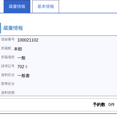
蔵書情報
基本情報
蔵書情報
100021102
本館
一般
702 ｼ
一般書
予約数
0件