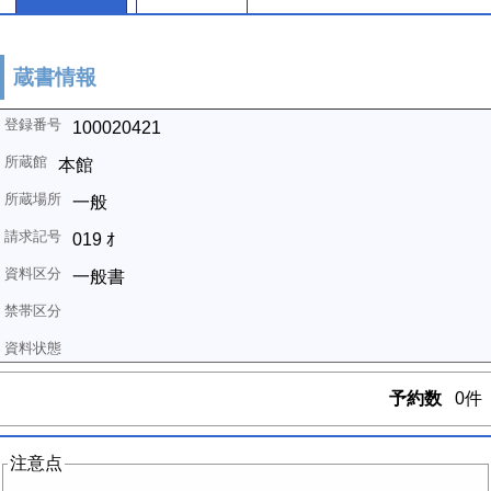
蔵書情報
100020421
本館
一般
019 ｵ
一般書
予約数
0件
注意点