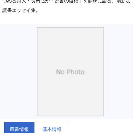
つめる詩人・長田弘が「読書の復権」を静かに語る、清新な
読書エッセイ集。
蔵書情報
基本情報