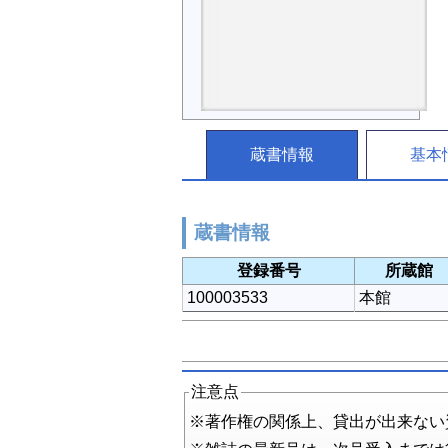
蔵書情報
基本
蔵書情報
登録番号
所蔵館
100003533
本館
注意点
※著作権の関係上、貸出が出来ない