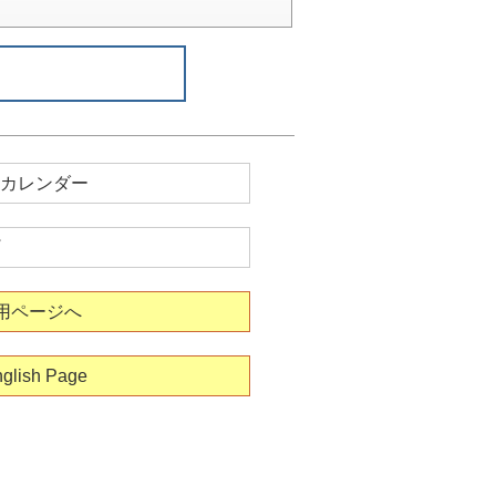
カレンダー
用ページへ
glish Page