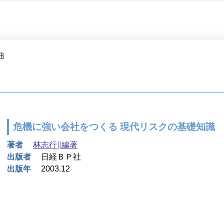
細
危機に強い会社をつくる 現代リスクの基礎知識
著者
林志行∥編著
出版者
日経ＢＰ社
出版年
2003.12