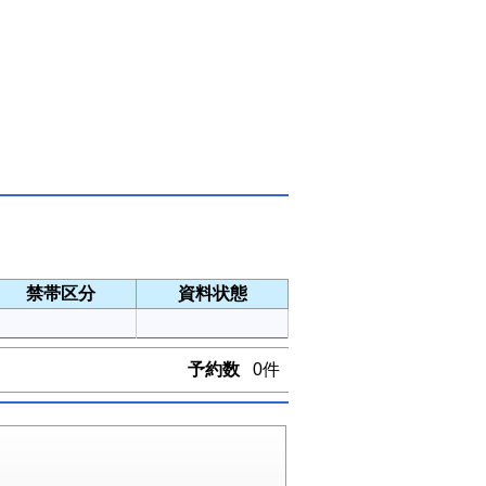
禁帯区分
資料状態
予約数
0件