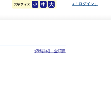
⇒「ログイン」
資料詳細・全項目