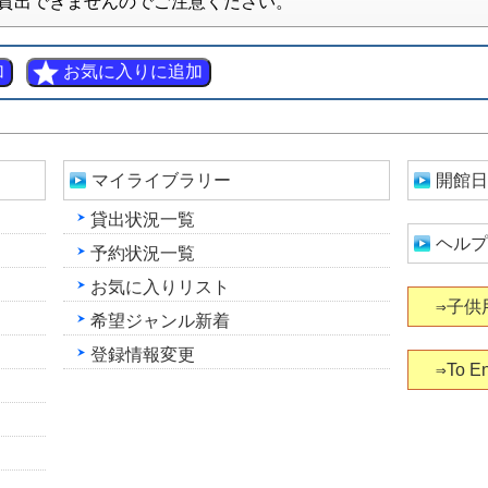
貸出できませんのでご注意ください。
マイライブラリー
開館日
貸出状況一覧
ヘルプ
予約状況一覧
お気に入りリスト
⇒子供
希望ジャンル新着
登録情報変更
⇒To En