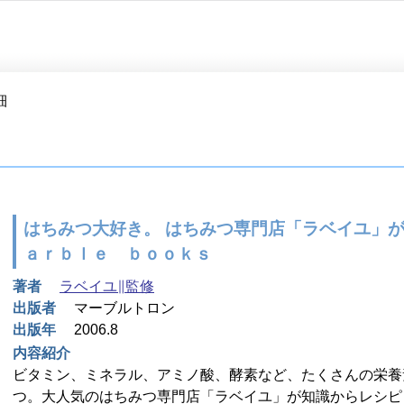
細
はちみつ大好き。 はちみつ専門店「ラベイユ」が
ａｒｂｌｅ ｂｏｏｋｓ
著者
ラベイユ∥監修
出版者
マーブルトロン
出版年
2006.8
内容紹介
ビタミン、ミネラル、アミノ酸、酵素など、たくさんの栄養
つ。大人気のはちみつ専門店「ラベイユ」が知識からレシピ