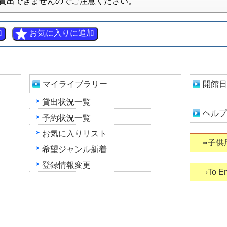
貸出できませんのでご注意ください。
マイライブラリー
開館日
貸出状況一覧
ヘルプ
予約状況一覧
お気に入りリスト
⇒子供
希望ジャンル新着
登録情報変更
⇒To En