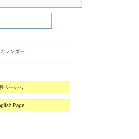
カレンダー
用ページへ
glish Page