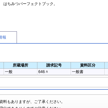
はちみつパーフェクトブック。
情報
所蔵場所
請求記号
資料区分
一般
646 ﾊ
一般書
資料もありますが、ご了承ください。