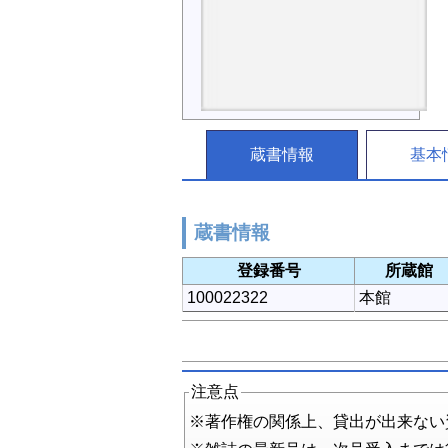
蔵書情報
基本
蔵書情報
登録番号
所蔵館
100022322
本館
注意点
※著作権の関係上、貸出が出来ない