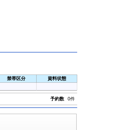
禁帯区分
資料状態
予約数
0件