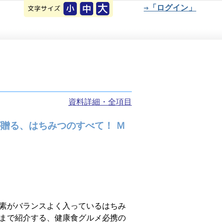
⇒「ログイン」
資料詳細・全項目
贈る、はちみつのすべて！ Ｍ
素がバランスよく入っているはちみ
まで紹介する、健康食グルメ必携の