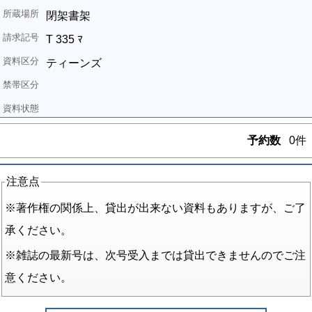
閉架書架
T 335 ﾏ
ティーンズ
予約数
0件
注意点
※著作権の関係上、貸出が出来ない資料もありますが、ご了
承ください。
※雑誌の最新号は、次号受入までは貸出できませんのでご注
意ください。