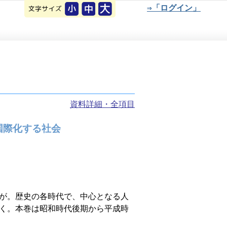
⇒「ログイン」
資料詳細・全項目
国際化する社会
が。歴史の各時代で、中心となる人
く。本巻は昭和時代後期から平成時