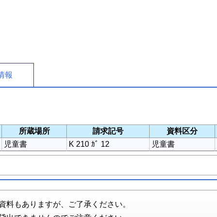
情報
所蔵場所
請求記号
資料区分
児童書
K 210 ｶﾞ 12
児童書
資料もありますが、ご了承ください。