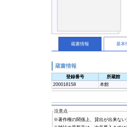
蔵書情報
基本
蔵書情報
登録番号
所蔵館
200018158
本館
注意点
※著作権の関係上、貸出が出来ない