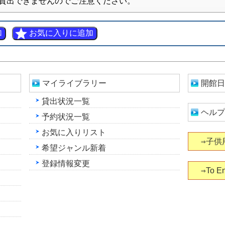
貸出できませんのでご注意ください。
マイライブラリー
開館日
貸出状況一覧
ヘルプ
予約状況一覧
お気に入りリスト
⇒子供
希望ジャンル新着
登録情報変更
⇒To En