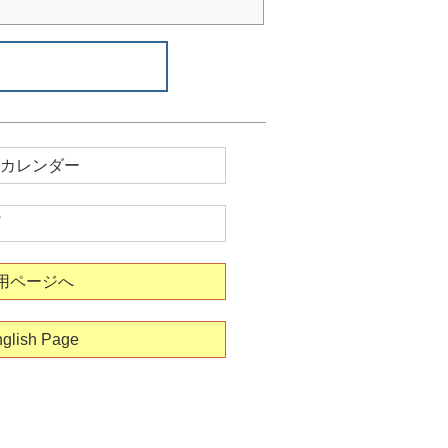
カレンダー
用ページへ
glish Page