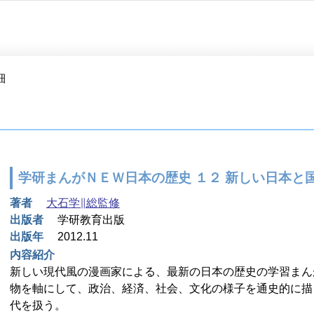
細
学研まんがＮＥＷ日本の歴史 １２ 新しい日本と
著者
大石学∥総監修
出版者
学研教育出版
出版年
2012.11
内容紹介
新しい現代風の漫画家による、最新の日本の歴史の学習まん
物を軸にして、政治、経済、社会、文化の様子を通史的に描
代を扱う。