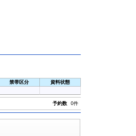
禁帯区分
資料状態
予約数
0件