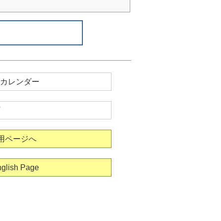
カレンダー
用ページへ
glish Page