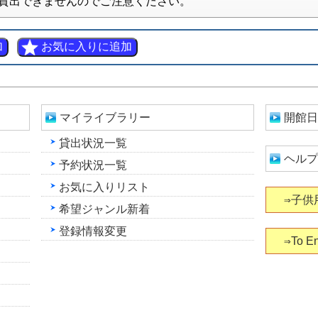
貸出できませんのでご注意ください。
マイライブラリー
開館日
貸出状況一覧
ヘルプ
予約状況一覧
お気に入りリスト
⇒子供
希望ジャンル新着
登録情報変更
⇒To En