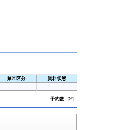
禁帯区分
資料状態
予約数
0件