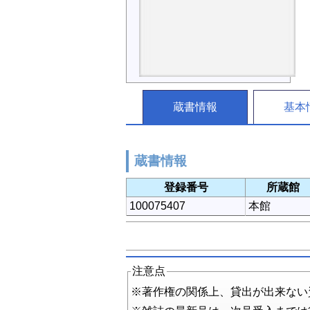
蔵書情報
基本
蔵書情報
登録番号
所蔵館
100075407
本館
注意点
※著作権の関係上、貸出が出来ない