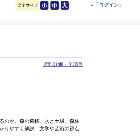
⇒「ログイン」
資料詳細・全項目
るのか。森の遷移、水と土壌、森林
かりやすく解説。文学や芸術の視点