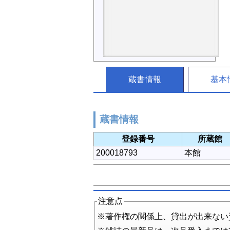
蔵書情報
基本
蔵書情報
登録番号
所蔵館
200018793
本館
注意点
※著作権の関係上、貸出が出来ない