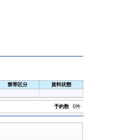
禁帯区分
資料状態
予約数
0件