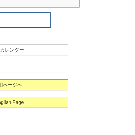
カレンダー
用ページへ
glish Page