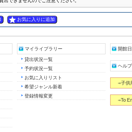
貸出できませんのでご注意ください。
マイライブラリー
開館日
貸出状況一覧
ヘルプ
予約状況一覧
お気に入りリスト
⇒子供
希望ジャンル新着
登録情報変更
⇒To En