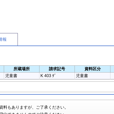
情報
所蔵場所
請求記号
資料区分
児童書
K 403 ﾀﾞ
児童書
資料もありますが、ご了承ください。