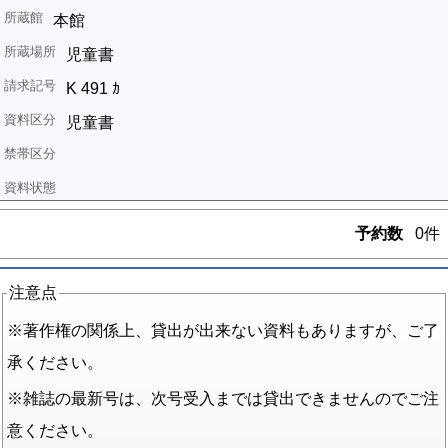
本館
児童書
K 491 ｶ
児童書
予約数
0件
注意点
※著作権の関係上、貸出が出来ない資料もありますが、ご了
承ください。
※雑誌の最新号は、次号受入までは貸出できませんのでご注
意ください。