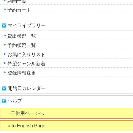
新聞一覧
予約カート
マイライブラリー
貸出状況一覧
予約状況一覧
お気に入りリスト
希望ジャンル新着
登録情報変更
開館日カレンダー
ヘルプ
⇒子供用ページへ
⇒To English Page