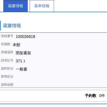
蔵書情報
基本情報
蔵書情報
100026918
本館
閉架書架
371 ｺ
一般書
予約数
0件