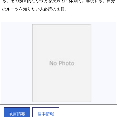
る。その効果的なやり方を実践的・体系的に解説する。自分
のルーツを知りたい人必読の１冊。
蔵書情報
基本情報