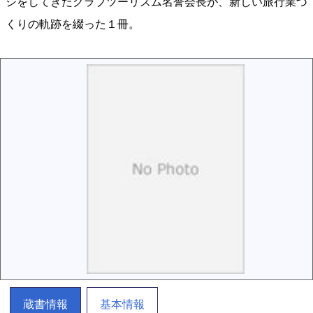
ジをしてきたクラブツーリズム名誉会長が、新しい旅行業づ
くりの軌跡を綴った１冊。
蔵書情報
基本情報