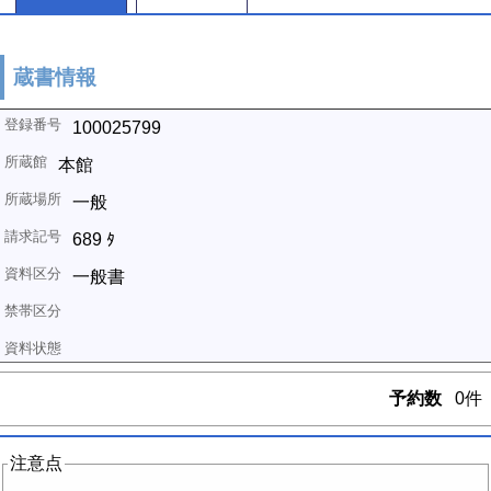
蔵書情報
100025799
本館
一般
689 ﾀ
一般書
予約数
0件
注意点