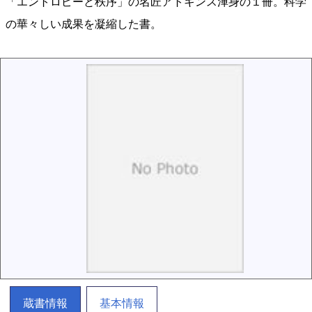
「エントロピーと秩序」の名匠アトキンス渾身の１冊。科学
の華々しい成果を凝縮した書。
蔵書情報
基本情報