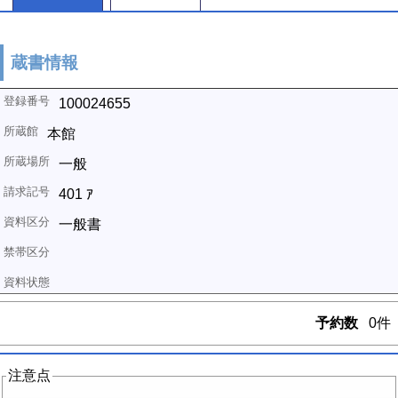
蔵書情報
100024655
本館
一般
401 ｱ
一般書
予約数
0件
注意点