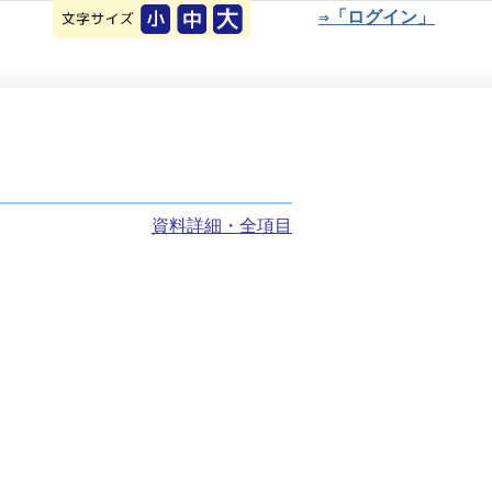
⇒「ログイン」
資料詳細・全項目