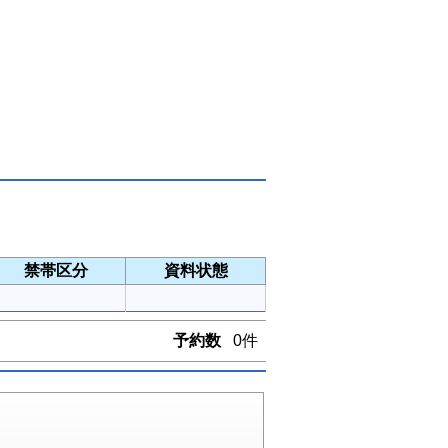
禁帯区分
資料状態
予約数
0件