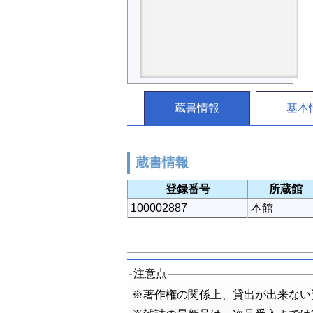
蔵書情報
基本
蔵書情報
登録番号
所蔵館
100002887
本館
注意点
※著作権の関係上、貸出が出来ない