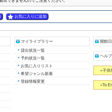
貸出できませんのでご注意ください。
マイライブラリー
開館日
貸出状況一覧
ヘルプ
予約状況一覧
お気に入りリスト
⇒子供
希望ジャンル新着
登録情報変更
⇒To En