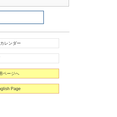
カレンダー
用ページへ
glish Page