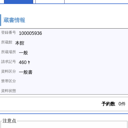
蔵書情報
100005936
本館
一般
460 ﾔ
一般書
予約数
0件
注意点