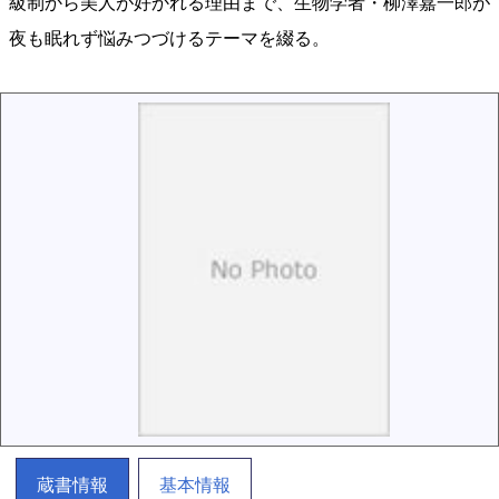
級制から美人が好かれる理由まで、生物学者・柳澤嘉一郎が
夜も眠れず悩みつづけるテーマを綴る。
蔵書情報
基本情報