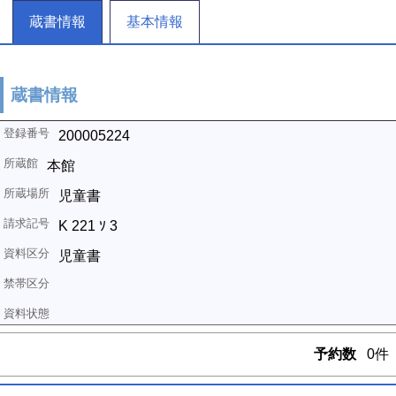
蔵書情報
基本情報
蔵書情報
200005224
本館
児童書
K 221 ｿ 3
児童書
予約数
0件