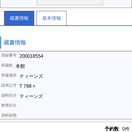
蔵書情報
基本情報
蔵書情報
200018554
本館
ティーンズ
T 798 ﾊ
ティーンズ
予約数
0件