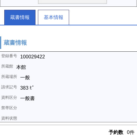
蔵書情報
基本情報
蔵書情報
100029422
本館
一般
383 ﾋﾟ
一般書
予約数
0件