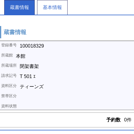
蔵書情報
基本情報
蔵書情報
100018329
本館
閉架書架
T 501 ｴ
ティーンズ
予約数
0件