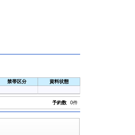
禁帯区分
資料状態
予約数
0件