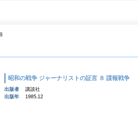
細
昭和の戦争 ジャーナリストの証言 ８ 諜報戦争
出版者
講談社
出版年
1985.12