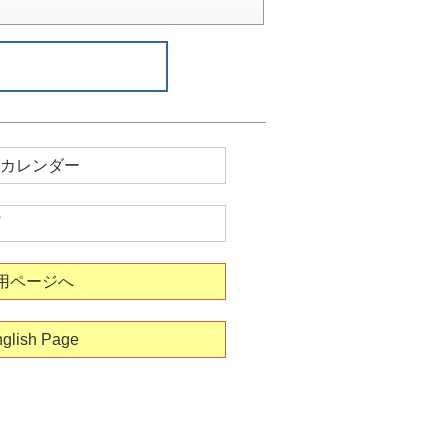
カレンダー
用ページへ
glish Page