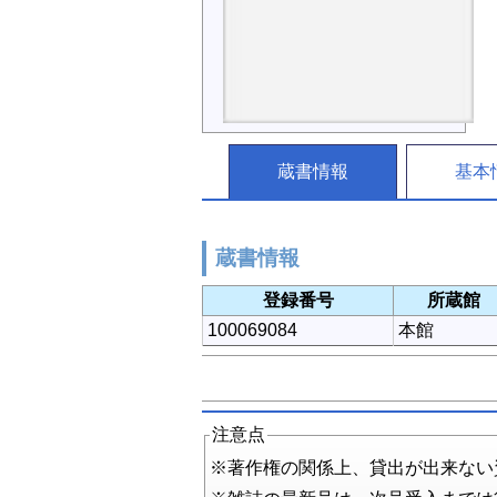
蔵書情報
基本
蔵書情報
登録番号
所蔵館
100069084
本館
注意点
※著作権の関係上、貸出が出来ない