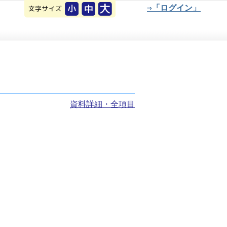
⇒「ログイン」
資料詳細・全項目