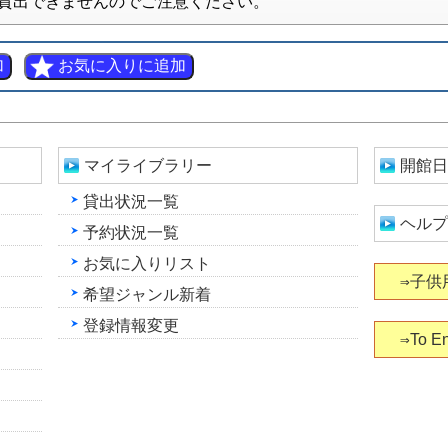
貸出できませんのでご注意ください。
マイライブラリー
開館日
貸出状況一覧
ヘルプ
予約状況一覧
お気に入りリスト
⇒子供
希望ジャンル新着
登録情報変更
⇒To En