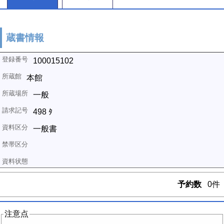
蔵書情報
100015102
本館
一般
498 ﾀ
一般書
予約数
0件
注意点