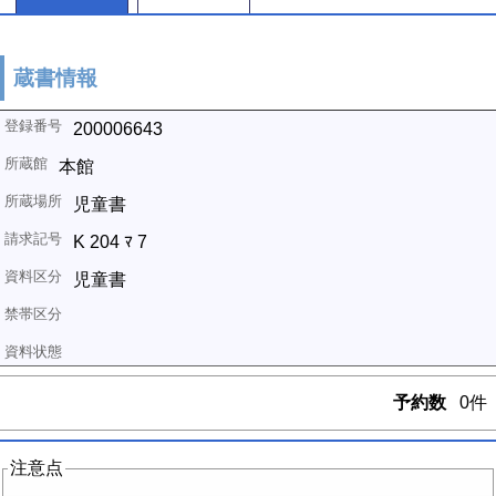
蔵書情報
200006643
本館
児童書
K 204 ﾏ 7
児童書
予約数
0件
注意点