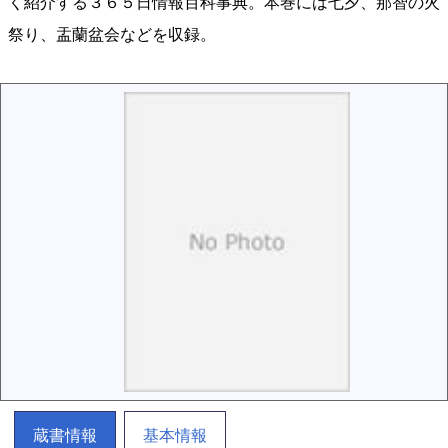
く紹介する３６５日情報百科事典。本巻には七夕、那智の火
祭り、盂蘭盆会などを収録。
蔵書情報
基本情報